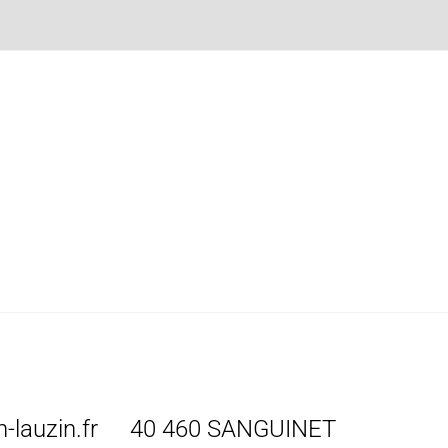
-lauzin.fr
40 460 SANGUINET
ck
.