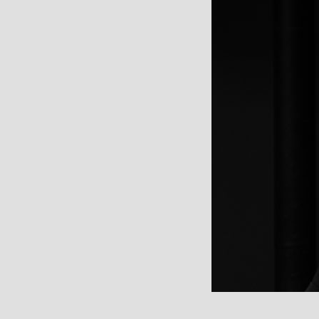
Instagram
Suivez moi sur Instagram
@lauzinstreet_tchoum