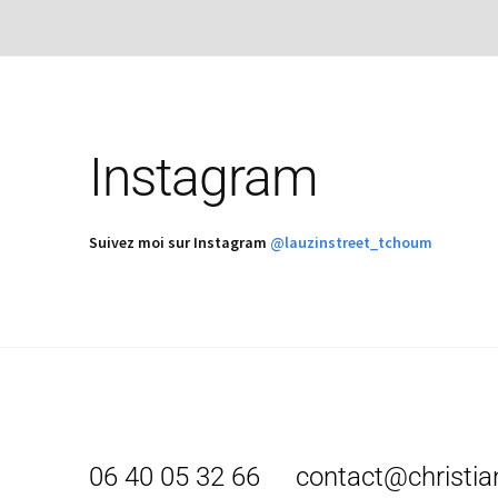
06 40 05 32 66
contact@christian
© 2023 Christian LAUZIN. Tous droits réservés. Site par
Cro