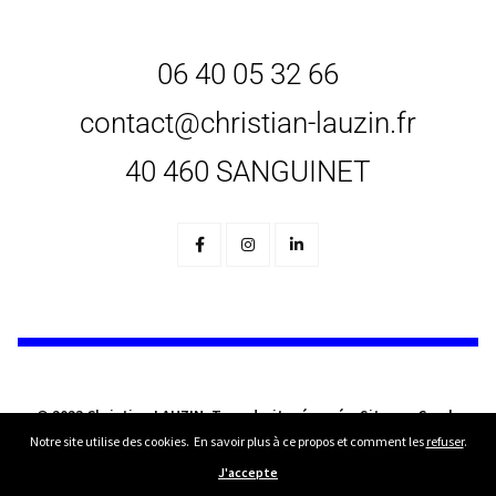
06 40 05 32 66
contact@christian-lauzin.fr
40 460 SANGUINET
© 2023 Christian LAUZIN. Tous droits réservés. Site par
Crock
.
Notre site utilise des cookies. En savoir plus à ce propos et comment les
refuser
.
J'accepte