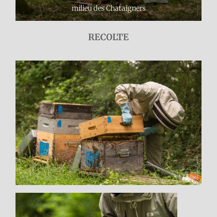
milieu des Chataigners
RECOLTE