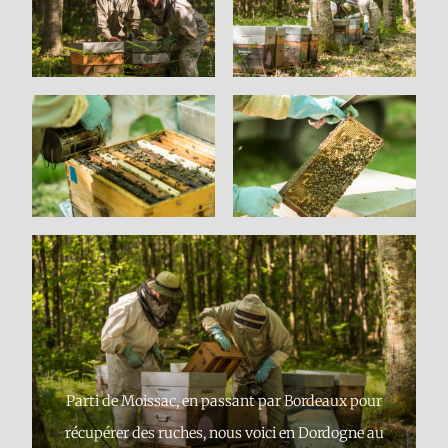
Parti de Moissac, en passant par Bordeaux pour
récupérer des ruches, nous voici en Dordogne au