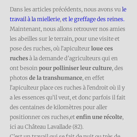
Dans les articles précédents, nous avons vu
le
travail à la miellerie
,
et le greffage des reines.
Maintenant, nous allons retrouver nos amies
les abeilles sur le terrain, pour une visite et
pose des ruches, où l’apiculteur
loue ces
ruches
à la demande d’agriculteurs qui en
ont besoin
pour polliniser leur culture
, des
photos
de la transhumance
, en effet
l’apiculteur place ces ruches à l’endroit où il y
a les essences qu’il veut, et donc parfois il fait
des centaines de kilomètres pour aller
positionner ces ruches,et
enfin une récolte
,
ici au Château Lavallade (82).
C’est un travail qui se fait de nuit ou très de