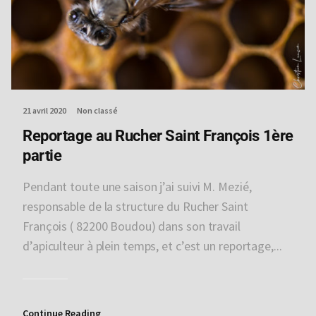
21 avril 2020
Non classé
Reportage au Rucher Saint François 1ère
partie
Pendant toute une saison j’ai suivi M. Mezié,
responsable de la structure du Rucher Saint
François ( 82200 Boudou) dans son travail
d’apiculteur à plein temps, et c’est un reportage,...
Continue Reading