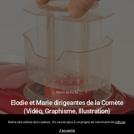
Next Article
Elodie et Marie dirigeantes de la Comète
(Vidéo, Graphisme, Illustration)
Notre site utilise des cookies. En savoir plus à ce propos et comment les
refuser
.
J'accepte