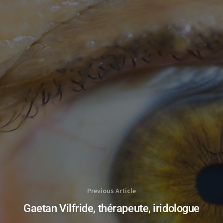
Previous Article
Gaetan Vilfride, thérapeute, iridologue