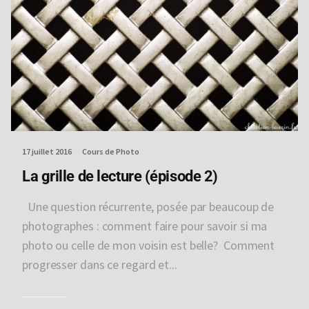
17 juillet 2016
Cours de Photo
La grille de lecture (épisode 2)
Une question récurrente, posée par beaucoup de
photographes : comment faire pour savoir si ma
photo ou celle de mon voisin est belle? Comment
progresser dans ce regard et...