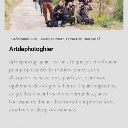
15 décembre 2020
Cours de Photo
Formation
Non classé
Artdephotoghier
Artdephotographier est un site que je viens d'ouvrir
pour proposer des formations photos, afin
d'acquérir les bases de la photo, et je propose
également des stages à thème. Depuis longtemps,
au gré des rencontres et des demandes, j'ai eu
l'occasion de donner des formations photos à des
amateurs et des professionnels.