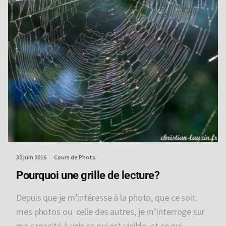
30 juin 2016
Cours de Photo
Pourquoi une grille de lecture?
Depuis que je m’intéresse à la photo, que ce soit
mes photos ou celle des autres, je m’interroge sur
ma capacité à voir ce qui est visible, et ce qui...