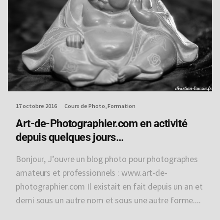
17 octobre 2016
Cours de Photo
Formation
Art-de-Photographier.com en activité
depuis quelques jours…
Bonjour, J’ouvre un blog photo pour photographes
amateurs et professionnels : www.art-de-
photographier.com Il existait en fait depuis un an et
demi sous un autre nom et sous une autre forme....