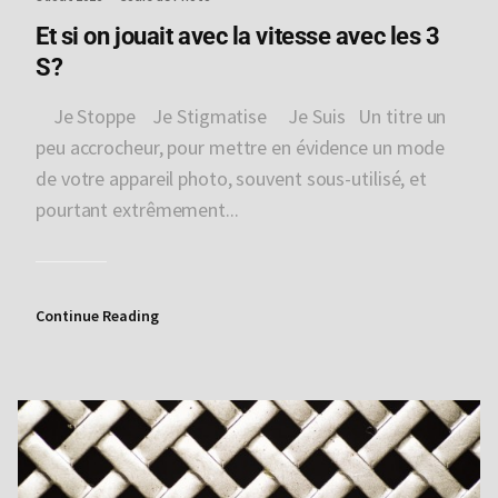
Et si on jouait avec la vitesse avec les 3
S?
Je Stoppe Je Stigmatise Je Suis Un titre un
peu accrocheur, pour mettre en évidence un mode
de votre appareil photo, souvent sous-utilisé, et
pourtant extrêmement...
Continue Reading