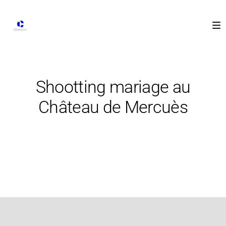
Shootting mariage au
Château de Mercuès
18 juin 2016
Reportage en entreprise