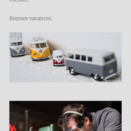
Bonnes vacances.