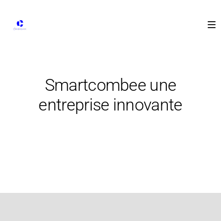
Smartcombee une
entreprise innovante
7 juin 2016
Reportage en entreprise