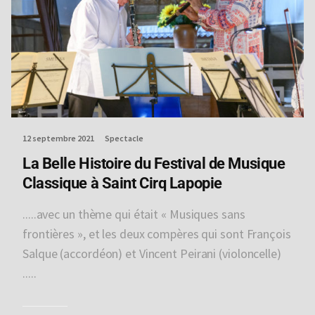
12 septembre 2021
Spectacle
La Belle Histoire du Festival de Musique
Classique à Saint Cirq Lapopie
.....avec un thème qui était « Musiques sans
frontières », et les deux compères qui sont François
Salque (accordéon) et Vincent Peirani (violoncelle)
.....