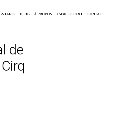
-STAGES
BLOG
À PROPOS
ESPACE CLIENT
CONTACT
al de
 Cirq