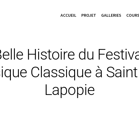
ACCUEIL
PROJET
GALLERIES
COURS
elle Histoire du Festiv
que Classique à Saint
Lapopie
12 septembre 2021
Spectacle