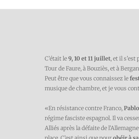
C’était le
9, 10 et 11 juillet
, et il s’e
Tour de Faure, à Bouziès, et à Berg
Peut être que vous connaissez le
fes
musique de chambre, et je vous co
«En résistance contre Franco,
Pablo
régime fasciste espagnol. Il va cesse
Alliés après la défaite de l’Allemagn
place. C’est ainsi que pour
obéir à s