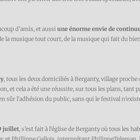
ucoup d’amis, et aussi
une énorme envie de continuer 
e la musique tout court, de la musique qui fait du bien
dy
, tous les deux domiciliés à Berganty, village proche
n, et cela a été une réussite, sur tous les plans, tant p
ien sûr l’adhésion du public, sans qui le festival n’exist
 juillet
, s’est fait à l’église de Berganty où tous les h
ec et Phillippe Gallois, interprétant PhilippeTeleman,