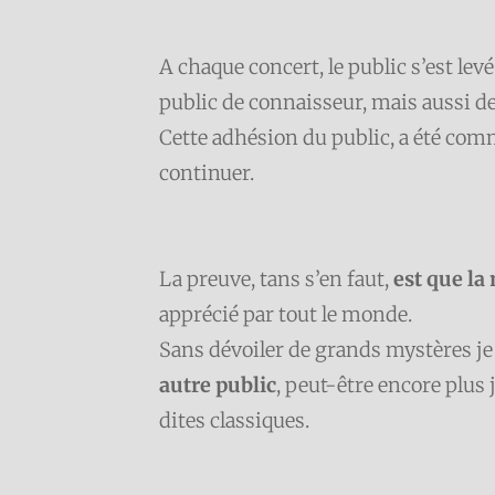
A chaque concert, le public s’est lev
public de connaisseur, mais aussi d
Cette adhésion du public, a été com
continuer.
La preuve, tans s’en faut,
est que la
apprécié par tout le monde.
Sans dévoiler de grands mystères je c
autre public
, peut-être encore plus
dites classiques.