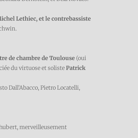
ichel Lethiec, et le contrebassiste
schwin.
tre de chambre de Toulouse
(oui
ciée du virtuose et soliste
Patrick
to Dall’Abacco, Pietro Locatelli,
e Schubert, merveilleusement