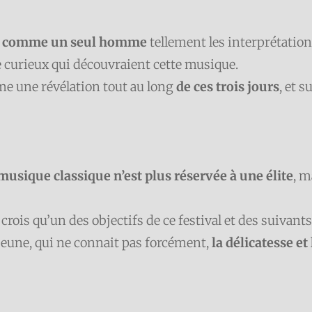
é
comme un seul homme
tellement les interprétations
e curieux qui découvraient cette musique.
me une révélation tout au long
de ces trois jours
, et 
 musique classique n’est plus réservée à une élite
, m
rois qu’un des objectifs de ce festival et des suivants
 jeune, qui ne connait pas forcément,
la délicatesse et 