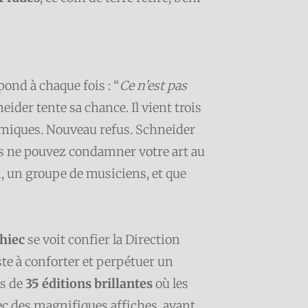
pond à chaque fois : “
Ce n’est pas
eider tente sa chance. Il vient trois
omiques. Nouveau refus. Schneider
s ne pouvez condamner votre art au
i, un groupe de musiciens, et que
hiec
se voit confier la Direction
te à conforter et perpétuer un
us de
35 éditions brillantes
où les
ec des magnifiques affiches, avant