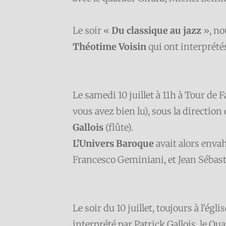
Le soir «
Du classique au jazz
», nou
Théotime Voisin
qui ont interprét
Le samedi 10 juillet à 11h à Tour de F
vous avez bien lu), sous la direction
Gallois
(flûte).
L’Univers Baroque
avait alors envah
Francesco Geminiani, et Jean Sébas
Le soir du 10 juillet, toujours à l’é
interprété par Patrick Gallois, le Qu