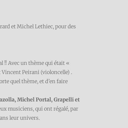
Girard et Michel Lethiec, pour des
nal !! Avec un thème qui était «
Vincent Peirani (violoncelle) .
rte quel thème, et d’en faire
zolla, Michel Portal, Grapelli et
eux musiciens, qui ont régalé, par
dans leur univers.