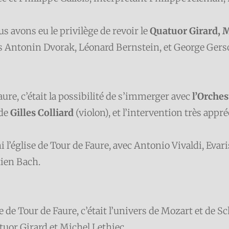
s avons eu le privilège de revoir le
Quatuor Girard, M
és Antonin Dvorak, Léonard Bernstein, et George Ger
aure, c’était la possibilité de s’immerger avec
l’Orches
 de
Gilles Colliard
(violon), et l’intervention très appré
i l’église de Tour de Faure, avec Antonio Vivaldi, Evaris
tien Bach.
glise de Tour de Faure, c’était l’univers de Mozart et d
atuor Girard et Michel Lethiec.