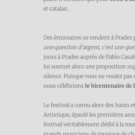
et catalan.
Des émissaires se rendent à Prades po
une question d’argent, c’est une q
jours à Prades auprès de Pablo Casa
lui soumet alors une proposition su
silence. Puisque vous ne voulez pas
nous célébrions
le bicentenaire de 
Le festival a connu alors des hauts 
Artistique, épaulé les premières ann
festival véritablement dédié à la mu
grands musiciens de musique de cham