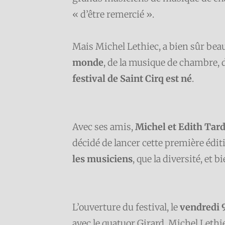
« d’être remercié ».
Mais Michel Lethiec, a bien sûr bea
monde
, de la musique de chambre, d
festival de Saint Cirq est né
.
Avec ses amis,
Michel et Edith Tar
décidé de lancer cette première éditio
les musiciens
, que la diversité, et b
L’ouverture du festival, le
vendredi 9
avec le quatuor Girard, Michel Lethi