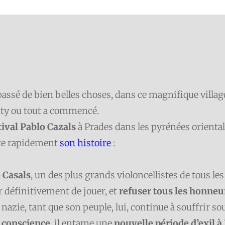
st passé de bien belles choses, dans ce magnifique villag
anty ou tout a commencé.
tival Pablo Cazals
à Prades dans les pyrénées orientale
nte rapidement
son histoire
:
 Casals
, un des plus grands violoncellistes de tous le
r définitivement de jouer, et
refuser tous les honneu
e nazie, tant que son peuple, lui, continue à souffrir s
a conscience
, il entame une
nouvelle période d’exil à