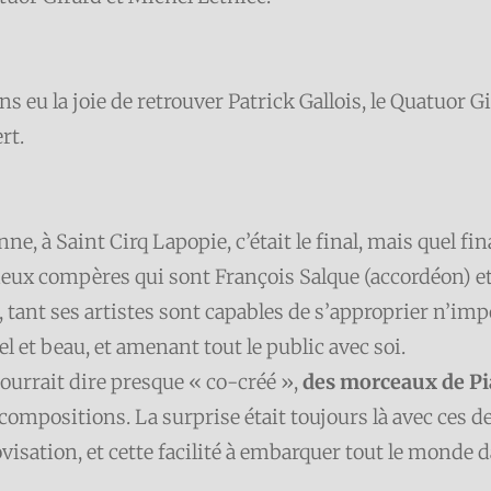
ons eu la joie de retrouver Patrick Gallois, le Quatuor 
rt.
donne, à Saint Cirq Lapopie, c’était le final, mais quel fi
 deux compères qui sont François Salque (accordéon) et 
 tant ses artistes sont capables de s’approprier n’impo
 et beau, et amenant tout le public avec soi.
 pourrait dire presque « co-créé »,
des morceaux de Pia
 compositions. La surprise était toujours là avec ces d
ovisation, et cette facilité à embarquer tout le monde 